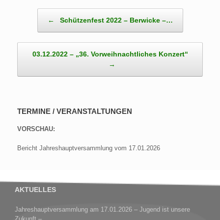
Beitragsnavigation
←
Schützenfest 2022 – Berwicke –…
03.12.2022 – „36. Vorweihnachtliches Konzert“
→
TERMINE / VERANSTALTUNGEN
VORSCHAU:
Bericht Jahreshauptversammlung vom 17.01.2026
AKTUELLES
Jahreshauptversammlung am 17.01.2026 – Jugend ist unsere
Zukunft –