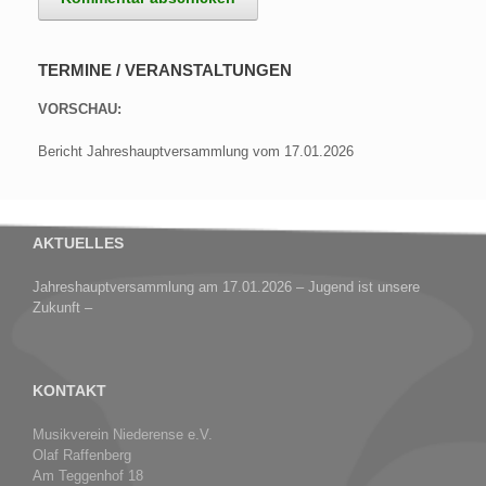
TERMINE / VERANSTALTUNGEN
VORSCHAU:
Bericht Jahreshauptversammlung vom 17.01.2026
AKTUELLES
Jahreshauptversammlung am 17.01.2026 – Jugend ist unsere
Zukunft –
KONTAKT
Musikverein Niederense e.V.
Olaf Raffenberg
Am Teggenhof 18